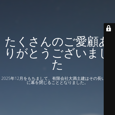
たくさんのご愛顧あ
りがとうございまし
た
2025年12月をもちまして、有限会社大満土建はその長い歴史
に幕を閉じることとなりました。