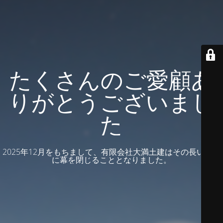
たくさんのご愛顧あ
りがとうございまし
た
2025年12月をもちまして、有限会社大満土建はその長い歴史
に幕を閉じることとなりました。