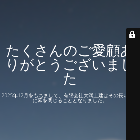
たくさんのご愛顧あ
りがとうございまし
た
2025年12月をもちまして、有限会社大満土建はその長い歴史
に幕を閉じることとなりました。