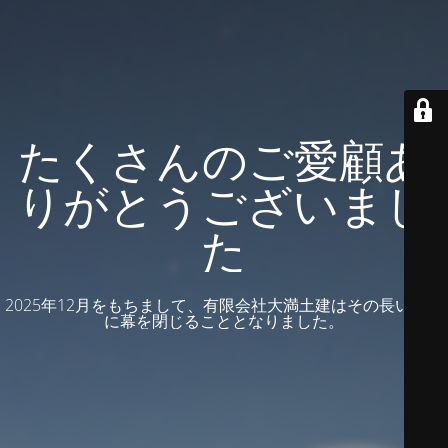
たくさんのご愛顧あ
りがとうございまし
た
2025年12月をもちまして、有限会社大満土建はその長い歴史
に幕を閉じることとなりました。