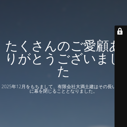
たくさんのご愛顧あ
りがとうございまし
た
2025年12月をもちまして、有限会社大満土建はその長い歴史
に幕を閉じることとなりました。