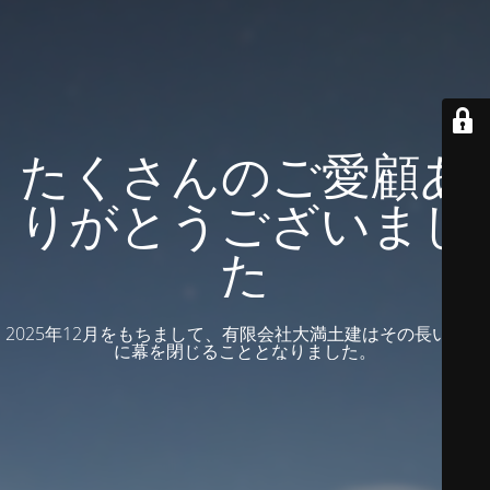
たくさんのご愛顧あ
りがとうございまし
た
2025年12月をもちまして、有限会社大満土建はその長い歴史
に幕を閉じることとなりました。