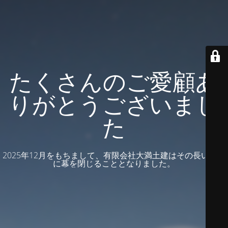
たくさんのご愛顧あ
りがとうございまし
た
2025年12月をもちまして、有限会社大満土建はその長い歴史
に幕を閉じることとなりました。