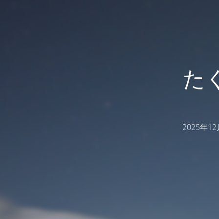
た
2025年