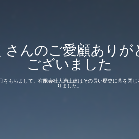
くさんのご愛顧ありが
ございました
12月をもちまして、有限会社大満土建はその長い歴史に幕を閉
りました。