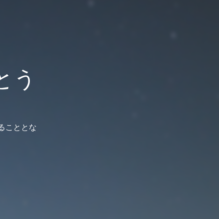
とう
じることとな