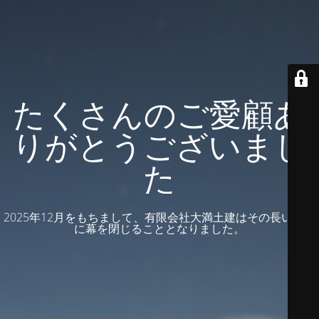
たくさんのご愛顧あ
りがとうございまし
た
2025年12月をもちまして、有限会社大満土建はその長い歴史
に幕を閉じることとなりました。