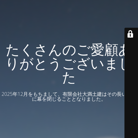
たくさんのご愛顧あ
りがとうございまし
た
2025年12月をもちまして、有限会社大満土建はその長い歴史
に幕を閉じることとなりました。