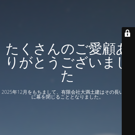
たくさんのご愛顧あ
りがとうございまし
た
2025年12月をもちまして、有限会社大満土建はその長い歴史
に幕を閉じることとなりました。