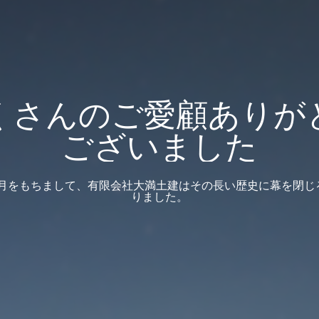
くさんのご愛顧ありが
ございました
12月をもちまして、有限会社大満土建はその長い歴史に幕を閉
りました。