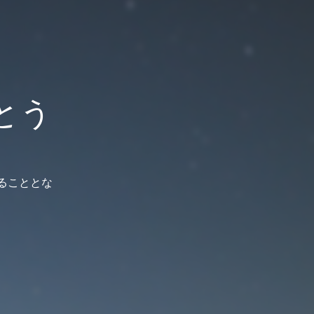
とう
じることとな